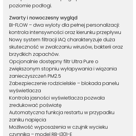
poziomie podłogi.
Zwarty i nowoczesny wygląd
BI-FLOW – dwa wyloty dla pełnej personalizacji:
kontrola intensywności oraz kierunku przepływu
Nowy system filtracji IAQ charakteryzuje duża
skuteczność w zwalczaniu wirusów, bakterii oraz
brzydkich zapachów.
Opcjonalnie dostępny filtr Ultra Pure o
zwiększonym stopniu wyłapywania i wiązania
zanieczyszczeń PM2.5
Zabezpieczenie rodzicielskie – blokada panelu
wyświetlacza
Kontrola jasności wyświetlacza pozwala
zredukować poświatę
Automatyczna funkcja restartu w przypadku
zaniku napięcia
Możliwość wyposażenia w czujnik wycieku
czynnika – model RB-I301-E