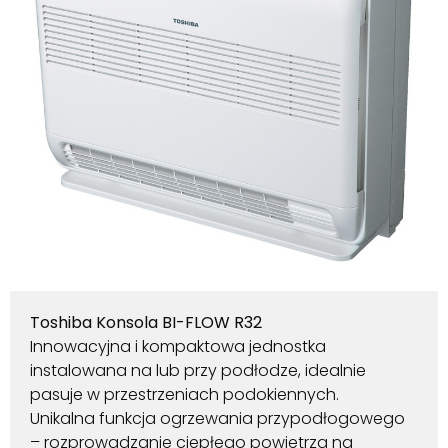
Toshiba Konsola BI-FLOW R32
Innowacyjna i kompaktowa jednostka
instalowana na lub przy podłodze, idealnie
pasuje w przestrzeniach podokiennych.
Unikalna funkcja ogrzewania przypodłogowego
– rozprowadzanie ciepłego powietrza na