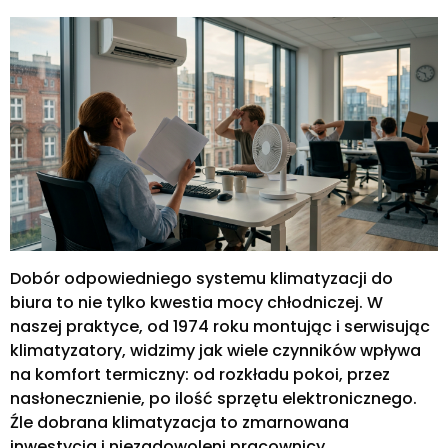
Dobór odpowiedniego systemu klimatyzacji do
biura to nie tylko kwestia mocy chłodniczej. W
naszej praktyce, od 1974 roku montując i serwisując
klimatyzatory, widzimy jak wiele czynników wpływa
na komfort termiczny: od rozkładu pokoi, przez
nasłonecznienie, po ilość sprzętu elektronicznego.
Źle dobrana klimatyzacja to zmarnowana
inwestycja i niezadowoleni pracownicy.