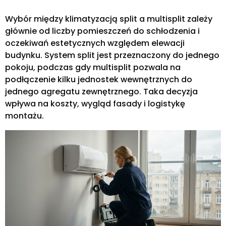
Wybór między klimatyzacją split a multisplit zależy
głównie od liczby pomieszczeń do schłodzenia i
oczekiwań estetycznych względem elewacji
budynku. System split jest przeznaczony do jednego
pokoju, podczas gdy multisplit pozwala na
podłączenie kilku jednostek wewnętrznych do
jednego agregatu zewnętrznego. Taka decyzja
wpływa na koszty, wygląd fasady i logistykę
montażu.