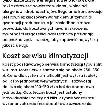
tylko niższe zużycie energii (nawet o 10-15%), ale
także zdrowsze powietrze w domu, wolne od
alergenów i drobnoustrojów. Regularna konserwacja
jest również kluczowym warunkiem utrzymania
gwarancji producenta, a jej zaniedbanie może
prowadzić do kosztownych awarii i skrócenia
żywotności urządzenia. Nasi technicy posiadają
arsenał narzędzi i wiedzę, aby zapewnić najwyższą
jakość usługi.
Koszt serwisu klimatyzacji
Koszt podstawowego serwisu klimatyzacji typu split
w Klima-Mors Serwis zaczyna się od około 250-350
zł. Cena dla systemu multisplit jest wyższa i zależy
od liczby jednostek wewnętrznych – zazwyczaj
dolicza się około 100-150 zł za każdą dodatkową
jednostkę. Ostateczny koszt jest ustalany
indywidualnie i zależy od kilku czynników: zakresu
wykonanych prac (np. dodatkowe czyszczenie,