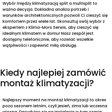
Wybór między klimatyzacją split a multisplit to
ważna decyzja. Dokładna analiza potrzeb i
warunków architektonicznych pozwoli Ci cieszyć się
komfortem przez wiele lat. Skonsultuj swój wybór z
ekspertem z Klima-Mors Serwis, aby cieszyć się
idealnym klimatem w domu! Nasz zespół jest
dostępny telefonicznie, aby rozwiać wszelkie
wątpliwości i zapewnić miłą obsługę.
Kiedy najlepiej zamówić
montaż klimatyzacji?
Najlepszy moment na montaż klimatyzacji to okres
poza sezonem letnim, czyli jesień, zima lub wczesna
wiosna. Decydując się na instalację w tym czasie,