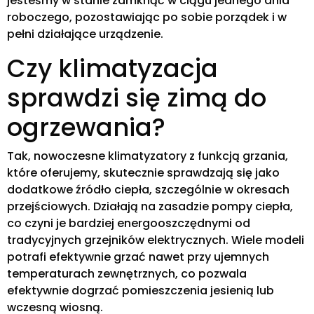
jesteśmy w stanie zamknąć w ciągu jednego dnia
roboczego, pozostawiając po sobie porządek i w
pełni działające urządzenie.
Czy klimatyzacja
sprawdzi się zimą do
ogrzewania?
Tak, nowoczesne klimatyzatory z funkcją grzania,
które oferujemy, skutecznie sprawdzają się jako
dodatkowe źródło ciepła, szczególnie w okresach
przejściowych. Działają na zasadzie pompy ciepła,
co czyni je bardziej energooszczędnymi od
tradycyjnych grzejników elektrycznych. Wiele modeli
potrafi efektywnie grzać nawet przy ujemnych
temperaturach zewnętrznych, co pozwala
efektywnie dogrzać pomieszczenia jesienią lub
wczesną wiosną.