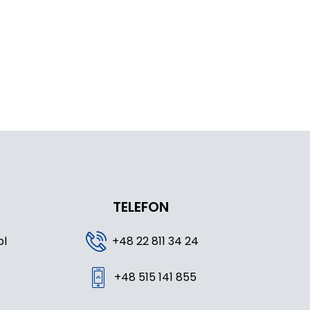
TELEFON
pl
+48 22 811 34 24
+48 515 141 855