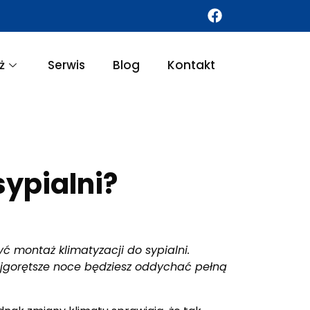
ż
Serwis
Blog
Kontakt
ypialni?
montaż klimatyzacji do sypialni.
ajgorętsze noce będziesz oddychać pełną