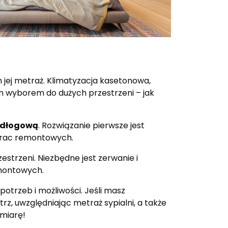
 jej metraż. Klimatyzacja kasetonowa,
ym wyborem do dużych przestrzeni – jak
podłogową
. Rozwiązanie pierwsze jest
 prac remontowych.
strzeni. Niezbędne jest zerwanie i
emontowych.
potrzeb i możliwości. Jeśli masz
z, uwzględniając metraż sypialni, a także
 miarę!