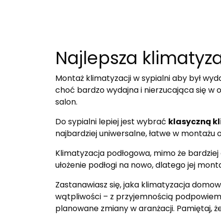
Najlepsza klimatyza
Montaż klimatyzacji
w sypialni aby był wyd
choć bardzo wydajna i nierzucająca się w 
salon.
Do sypialni lepiej jest wybrać
klasyczną k
najbardziej uniwersalne, łatwe w montażu
Klimatyzacja podłogowa, mimo że bardziej 
ułożenie podłogi na nowo, dlatego jej mo
Zastanawiasz się, jaka klimatyzacja domowa
wątpliwości – z przyjemnością podpowiemy 
planowane zmiany w aranżacji. Pamiętaj, że