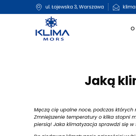
ul. Łojewska 3, Warszawa
klim
O
Jaką kl
Męczą cię upalne noce, podczas których 
Zmniejszenie temperatury o kilka stopni
piersią! Jaka klimatyzacja sprawdzi się w s