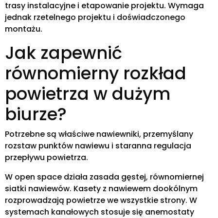
trasy instalacyjne i etapowanie projektu. Wymaga
jednak rzetelnego projektu i doświadczonego
montażu.
Jak zapewnić
równomierny rozkład
powietrza w dużym
biurze?
Potrzebne są właściwe nawiewniki, przemyślany
rozstaw punktów nawiewu i staranna regulacja
przepływu powietrza.
W open space działa zasada gęstej, równomiernej
siatki nawiewów. Kasety z nawiewem dookólnym
rozprowadzają powietrze we wszystkie strony. W
systemach kanałowych stosuje się anemostaty