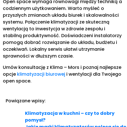
Open space wymaga równowagi między techniką a
codziennym użytkowaniem. Warto myśleć o
przyszłych zmianach układu biurek i skalowalności
systemu. Połączenie klimatyzacji ze skuteczną
wentylacją to inwestycja w zdrowie zespołu i
stabilną produktywność. Doświadczeni instalatorzy
pomogą dobrać rozwiązanie do układu, budżetu i
oczekiwań. Lokalny serwis ułatwi utrzymanie
sprawności w dłuższym czasie.
Umów konsultację z Klima – Mors i poznaj najlepsze
opcje
klimatyzacji biurowej
i wentylacji dla Twojego
open space.
Powiązane wpisy:
Klimatyzacja w kuchni – czy to dobry
pomysł?
Jakie marki klimatyzatorów poleca się do