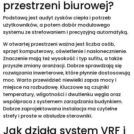
przestrzeni biurowej?
Podstawą jest audyt zysków ciepła i potrzeb
użytkowników, a potem dobór modułowego
systemu ze strefowaniem i precyzyjną automatyką.
W otwartej przestrzeni ważna jest liczba osób,
sprzęt komputerowy, oświetlenie i nasłonecznienie.
Znaczenie mają też wysokość i typ sufitu, a także
przyszłe zmiany aranżacji. Dobrze sprawdzają się
rozwiązania inwerterowe, które płynnie dostosowują
moc. Warto przewidzieć niewielki zapas mocy i
miejsce na rozbudowę. Kluczowe są czujniki
temperatury, wilgotności i dwutlenku węgla oraz
współpraca z systemem zarządzania budynkiem.
Dobrze zaprojektowana instalacja ma czytelne
strefy i proste w obsłudze sterowniki.
Jak działa system VRF i