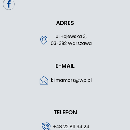
ADRES
ul. Łojewska 3,
03-392 Warszawa
E-MAIL
klimamors@wp.pl
TELEFON
+48 22 811 34 24