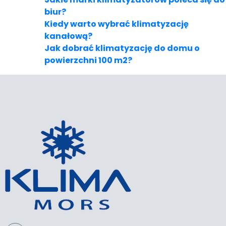
biur?
Kiedy warto wybrać klimatyzację
kanałową?
Jak dobrać klimatyzację do domu o
powierzchni 100 m2?