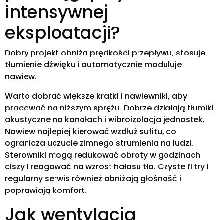
intensywnej
eksploatacji?
Dobry projekt obniża prędkości przepływu, stosuje
tłumienie dźwięku i automatycznie moduluje
nawiew.
Warto dobrać większe kratki i nawiewniki, aby
pracować na niższym sprężu. Dobrze działają tłumiki
akustyczne na kanałach i wibroizolacja jednostek.
Nawiew najlepiej kierować wzdłuż sufitu, co
ogranicza uczucie zimnego strumienia na ludzi.
Sterowniki mogą redukować obroty w godzinach
ciszy i reagować na wzrost hałasu tła. Czyste filtry i
regularny serwis również obniżają głośność i
poprawiają komfort.
Jak wentylacja