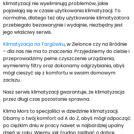
klimatyzacji nie wyeliminują problemów, jakie
pojawiają się w czasie użytkowania klimatyzacji. To
normalne, dlatego też
aby użytkowanie klimatyzatora
przebiegało bezawaryjnie i wydajnie, niezbędny jest
jego właściwy serwis.
Klimatyzacja na Targówku
, w Zielonce czy na Bródnie
– dla nas nie ma to znaczenia. Przyjedziemy do ciebie i
przeprowadzimy pełne czyszczenie urządzenia,
wymienimy filtry oraz dokonamy odgrzybiania, abyś
mógł cieszyć się z komfortu w swoim domowym
zaciszu.
Nasz serwis klimatyzacji gwarantuje, że klimatyzacja
przez długi czas pozostanie sprawna.
Klima Mors to specjaliści w dziedzinie klimatyzacji.
Dbamy o twój komfort od A do Z, abyś mógł odpocząć
po ciężkim dniu w pracy nawet w najbardziej upalny
dzień w roku. Wiemy, jak trudno zadbać o dobre